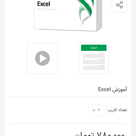
آموزش Excel
تعداد کاربـر:
1
780,000 تومان