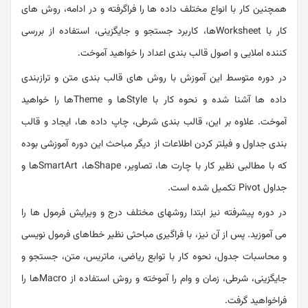
همچنین کار با انواع مختلف داده ها را فراگرفته و در ادامه، روش های
کار با Worksheetها، کاربرد جستجو و جایگزینی، استفاده از بررسی
کننده املایی و اصول قالب بندی اعداد را خواهید آموخت.
در دوره متوسط این آموزش با روش های قالب بندی متن و ترازبندی
داده ها آشنا شده و نحوه کار با Styleها و Themeها را خواهید
آموخت. علاوه بر این، قالب بندی شرطی، چاپ داده ها، ایجاد و قالب
بندی جداول و فیلتر کردن اطلاعات از دیگر مباحث این دوره آموزشی بوده
که با مطالبی نظیر کار با چارت ها، تصاویر، Shapeها، SmartArtها و
جداول Pivot تکمیل شده است.
در دوره پیشرفته نیز ابتدا روشهای مختلف درج و ویرایش فرمول ها را
می آموزید. پس از آن نیز، با فراگیری مباحثی نظیر خطاهای فرمول نویسی
و محاسبات جدول، نحوه کار با توابع ریاضی، ماتریس، متن، جستجو و
جایگزینی، شرطی، زمان و وام را آموخته و روش استفاده از Macroها را
فراخواهید گرفت.