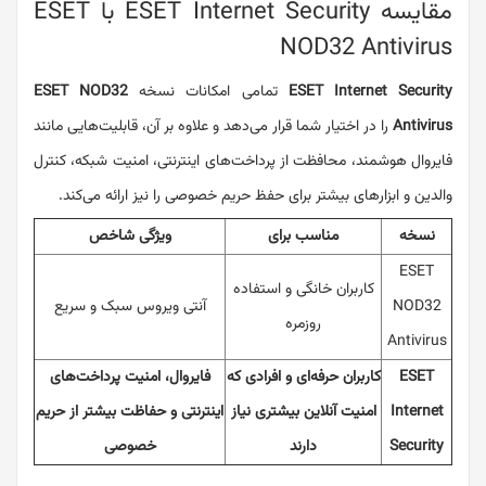
مقایسه ESET Internet Security با ESET
NOD32 Antivirus
ESET Internet Security
تمامی امکانات نسخه
ESET NOD32
Antivirus
را در اختیار شما قرار می‌دهد و علاوه بر آن، قابلیت‌هایی مانند
فایروال هوشمند، محافظت از پرداخت‌های اینترنتی، امنیت شبکه، کنترل
والدین و ابزارهای بیشتر برای حفظ حریم خصوصی را نیز ارائه می‌کند.
نسخه
مناسب برای
ویژگی شاخص
ESET
کاربران خانگی و استفاده
NOD32
آنتی ویروس سبک و سریع
روزمره
Antivirus
ESET
کاربران حرفه‌ای و افرادی که
فایروال، امنیت پرداخت‌های
Internet
امنیت آنلاین بیشتری نیاز
اینترنتی و حفاظت بیشتر از حریم
Security
دارند
خصوصی