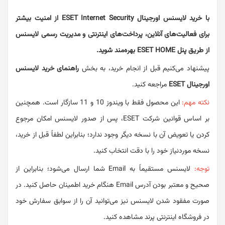
با خرید لایسنس اورجینال ESET Internet Security از امنیت بیشتر
برای فعالیت‌های آنلاین، پرداخت‌های اینترنتی و مدیریت رسمی لایسنس
از طریق پنل ESET HOME بهره‌مند شوید.
پیشنهاد می‌کنیم قبل از انجام خرید، به بخش
راهنمای خرید لایسنس
اورجینال ESET
مراجعه کنید.
نکته مهم:
این محصول فقط با ویندوز 10 و 11 سازگار است. همچنین
بر اساس قوانین شرکت ESET، پس از صدور لایسنس امکان مرجوع
کردن یا تعویض آن با نسخه دیگر وجود ندارد؛ بنابراین لطفاً قبل از خرید،
نسخه موردنیاز خود را با دقت انتخاب کنید.
توجه:
لایسنس مستقیماً به Email شما ارسال می‌شود؛ بنابراین از
صحیح و معتبر بودن آدرس Email هنگام خرید اطمینان حاصل کنید. در
صورت مفقود شدن لایسنس نیز می‌توانید آن را از سوابق سفارش خود
در فروشگاه اینترنتی پرند مشاهده کنید.