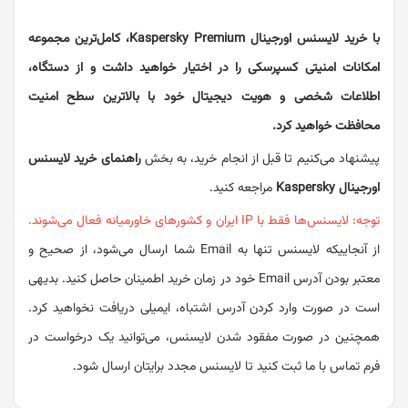
با خرید لایسنس اورجینال Kaspersky Premium، کامل‌ترین مجموعه
امکانات امنیتی کسپرسکی را در اختیار خواهید داشت و از دستگاه،
اطلاعات شخصی و هویت دیجیتال خود با بالاترین سطح امنیت
محافظت خواهید کرد.
پیشنهاد می‌کنیم تا قبل از انجام خرید، به بخش
راهنمای خرید لایسنس
اورجینال Kaspersky
مراجعه کنید.
توجه:
لایسنس‌ها فقط با IP ایران و کشورهای خاورمیانه فعال می‌شوند
.
از آنجاییکه لایسنس تنها به Email شما ارسال می‌شود، از صحیح و
معتبر بودن آدرس Email خود در زمان خرید اطمینان حاصل کنید. بدیهی
است در صورت وارد کردن آدرس اشتباه، ایمیلی دریافت نخواهید کرد.
همچنین در صورت مفقود شدن لایسنس، می‌توانید یک درخواست در
فرم تماس با ما
ثبت کنید تا لایسنس مجدد برایتان ارسال شود.