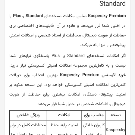
Standard
Kaspersky Premium
تمامی امکانات نسخه‌های
Standard
و
Plus
را
در اختیار شما قرار می‌دهد و علاوه بر آن، قابلیت‌های اختصاصی برای
حفاظت از هویت دیجیتال، محافظت از اسناد شخصی و امکانات امنیتی
پیشرفته‌تر را نیز ارائه می‌کند.
اگر امکانات نسخه‌های Standard یا Plus پاسخگوی نیازهای شما
نیست و به کامل‌ترین مجموعه امکانات امنیتی کسپرسکی نیاز دارید،
خرید لایسنس Kaspersky Premium
بهترین انتخاب برای دریافت
کامل‌ترین امکانات امنیتی کسپرسکی خواهد بود. این نسخه علاوه بر
امنیت پیشرفته دستگاه، امکانات بیشتری برای حفاظت از هویت
دیجیتال و اطلاعات شخصی در اختیار شما قرار می‌دهد.
نسخه
مناسب برای
امکانات
ویژگی شاخص
کاربران خانگی
امنیت پایه، حفظ
محافظت کامل در برابر
Kaspersky
و استفاده
حریم خصوصی و
ویروس‌ها، باج‌افزارها