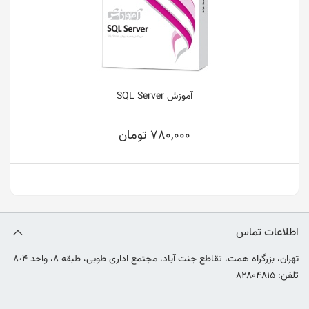
آموزش SQL Server
780,000 تومان
اطلاعات تماس
تهران، بزرگراه همت، تقاطع جنت آباد، مجتمع اداری طوبی، طبقه ٨، واحد ٨٠۴
تلفن: ۸۲۸۰۴۸۱۵