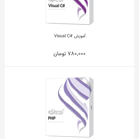
آموزش #Visual C
780,000 تومان