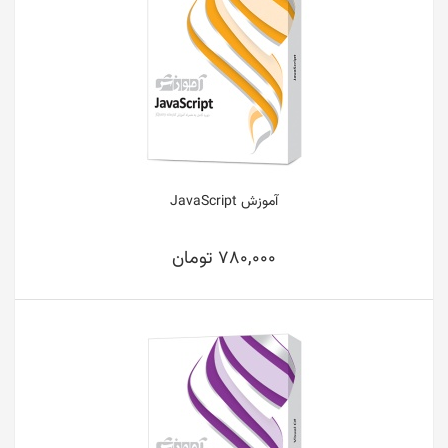
آموزش JavaScript
780,000 تومان