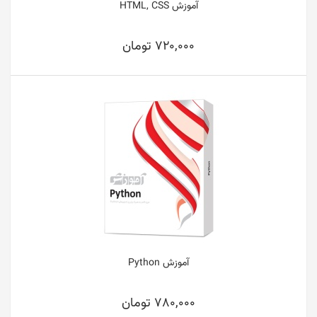
آموزش HTML, CSS
720,000 تومان
آموزش Python
780,000 تومان