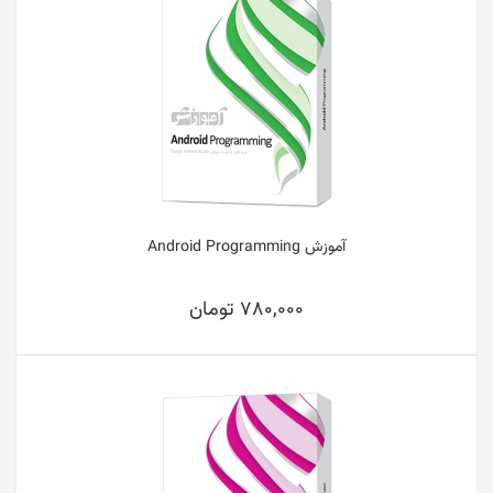
آموزش Android Programming
780,000 تومان